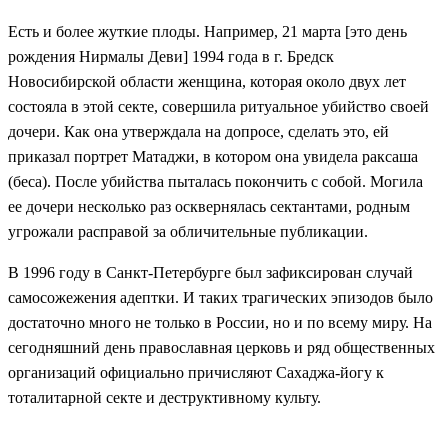
Есть и более жуткие плоды. Например, 21 марта [это день
рождения Нирмалы Деви] 1994 года в г. Бредск
Новосибирской области женщина, которая около двух лет
состояла в этой секте, совершила ритуальное убийство своей
дочери. Как она утверждала на допросе, сделать это, ей
приказал портрет Матаджи, в котором она увидела раксаша
(беса). После убийства пыталась покончить с собой. Могила
ее дочери несколько раз осквернялась сектантами, родным
угрожали расправой за обличительные публикации.
В 1996 году в Санкт-Петербурге был зафиксирован случай
самосожежения адептки. И таких трагических эпизодов было
достаточно много не только в России, но и по всему миру. На
сегодняшний день православная церковь и ряд общественных
организаций официально причисляют Сахаджа-йогу к
тоталитарной секте и деструктивному культу.