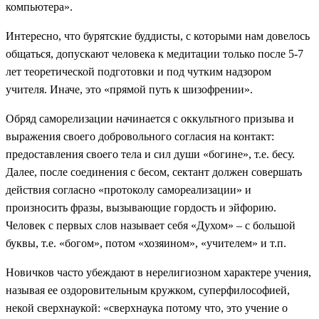
компьютера».
Интересно, что бурятские буддисты, с которыми нам довелось
общаться, допускают человека к медитации только после 5-7
лет теоретической подготовки и под чутким надзором
учителя. Иначе, это «прямой путь к шизофрении».
Обряд саморелизации начинается с оккультного призыва и
выражения своего добровольного согласия на контакт:
предоставления своего тела и сил души «богине», т.е. бесу.
Далее, после соединения с бесом, сектант должен совершать
действия согласно «протоколу самореализации» и
произносить фразы, вызывающие гордость и эйфорию.
Человек с первых слов называет себя «Духом» – с большой
буквы, т.е. «богом», потом «хозяином», «учителем» и т.п.
Новичков часто убеждают в нерелигиозном характере учения,
называя ее оздоровительным кружком, суперфилософией,
некой сверхнаукой: «сверхнаука потому что, это учение о