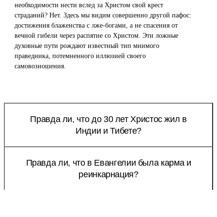
необходимости нести вслед за Христом свой крест
страданий? Нет. Здесь мы видим совершенно другой пафос:
достижения блаженства с лже-богами, а не спасения от
вечной гибели через распятие со Христом. Эти ложные
духовные пути рождают известный тип мнимого
праведника, потемненного иллюзией своего
самовозношения.
Правда ли, что до 30 лет Христос жил в
Индии и Тибете?
Правда ли, что в Евангелии была карма и
реинкарнация?