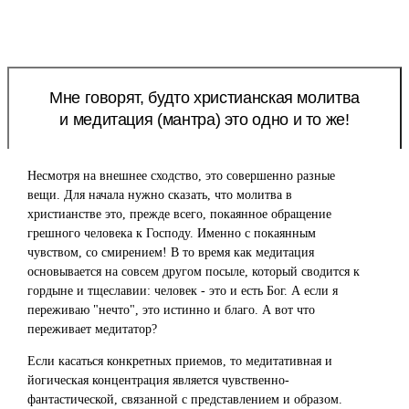
Мне говорят, будто христианская молитва
и медитация (мантра) это одно и то же!
Несмотря на внешнее сходство, это совершенно разные
вещи. Для начала нужно сказать, что молитва в
христианстве это, прежде всего, покаянное обращение
грешного человека к Господу. Именно с покаянным
чувством, со смирением! В то время как медитация
основывается на совсем другом посыле, который сводится к
гордыне и тщеславии: человек - это и есть Бог. А если я
переживаю "нечто", это истинно и благо. А вот что
переживает медитатор?
Если касаться конкретных приемов, то медитативная и
йогическая концентрация является чувственно-
фантастической, связанной с представлением и образом.