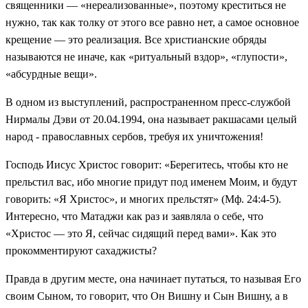
священники — «нереализованные», поэтому креститься не
нужно, так как толку от этого все равно нет, а самое основное
крещение — это реализация. Все христианские обряды
называются не иначе, как «ритуальный вздор», «глупости»,
«абсурдные вещи».
В одном из выступлений, распространенном пресс-службой
Нирмалы Дэви от 20.04.1994, она называет ракшасами целый
народ - православных сербов, требуя их уничтожения!
Господь Иисус Христос говорит: «Берегитесь, чтобы кто не
прельстил вас, ибо многие придут под именем Моим, и будут
говорить: «Я Христос», и многих прельстят» (Мф. 24:4-5).
Интересно, что Матаджи как раз и заявляла о себе, что
«Христос — это Я, сейчас сидящий перед вами». Как это
прокомментируют сахаджисты?
Правда в другим месте, она начинает путаться, то называя Его
своим Сыном, то говорит, что Он Вишну и Сын Вишну, а в