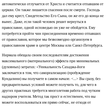
автоматически отлучается от Христа и считается отпавшим от
церкви. Он также лишается спасения после смерти. Господь
дал ему крест, Свидетельство Его Сына, он же его до конца не
вынес. Даже, если такой человек решит вернуться в
православие, одной исповедью он уже не обойдется. Ему
потребуется пройти чин присоединения временно отпавших
от православия, которое мы безвозмездно организуем в
православном храме в центре Москвы или Санкт-Петербурга.
Нирмала обещала своим последователям достижения
максимального (материального) эффекта при минимальных
(духовных) затратах: «Уникальность Сахаджа-йоги
заключается в том, что самореализацию (пробуждение
Кундалини) вы получаете в самом начале. <...> Вы сразу, без
предварительных условий можете получить то, для чего в
других практиках требуется многолетняя работа под чутким
надзором учителя. Метод так прост и естественен, что вы
можете воспользоваться им прямо сейчас, не отходя от