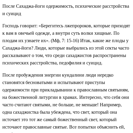
После Сахаджа-йоги одержимость, психические расстройства
и суицид
Господь говорит: «Берегитесь лжепророков, которые приходят
к вам в овечьей одежде, а внутри суть волки хищные. По
плодам их узнаете их». (Мф, 7: 15-16) Итак, какие же плоды у
Сахаджа-йоги? Люди, которые выбрались из этой секты часто
рассказывают о том, что среди сахаджистов распространены
психических расстройства, педофилия и суицид.
После пробуждения энергии кундалини люди нередко
становятся бесноватыми и испытывают приступы
одержимости при прикладывании к православным святыням,
на божественной литургии в храмах. Интересно, что себя они
часто считают святыми, не больше, не меньше! Например,
одна сахаджистка была убеждена, что свет, который она
источает это тот же самый божественный свет, который
источают православные святые. Все попытки объяснить ей,